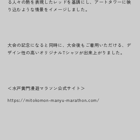
る人々の熱を表現したレッドを基調にし、アートタワーに映
り込むような情景をイメージしました。
大会の記念になると同時に、大会後もご着用いただける、デ
ザイン性の高いオリジナルTシャツが出来上がりました。
＜水戸黄門漫遊マラソン公式サイト＞
https://mitokomon-manyu-marathon.com/