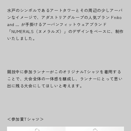
水戸のシンボルであるアートタワーとその周辺の少しアーバ
ンなイメージで、アダストリアグループの人気ブランドniko
and … が手掛けるアーバンフィットウェアブランド
「NUMERALS（ヌメラルズ）」のデザインをベースに、制作
いたしました。
競技中に参加ランナーがこのオリジナルTシャツを着用する
ことで、大会全体の一体感を醸成し、ランナーにとって思い
出に残る大会にしてほしいと考えます。
＜参加賞Tシャツ＞