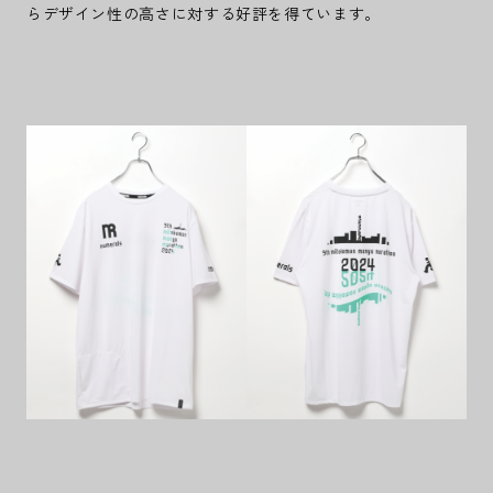
らデザイン性の高さに対する好評を得ています。