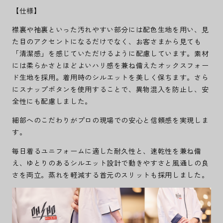
【仕様】
襟裏や袖裏といった汚れやすい部分には配色生地を用い、見
た目のアクセントになるだけでなく、お客さまから見ても
「清潔感」を感じていただけるように配慮しています。素材
には柔らかさとほどよいハリ感を兼ね備えたオックスフォー
ド生地を採用。着用時のシルエットを美しく保ちます。さら
にスナップボタンを使用することで、異物混入を防止し、安
全性にも配慮しました。
細部へのこだわりがプロの現場での安心と信頼感を実現しま
す。
毎日着るユニフォームに適した耐久性と、速乾性を兼ね備
え、ゆとりのあるシルエット設計で動きやすさと風通しの良
さを両立。蒸れを軽減する首元のスリットも採用しました。