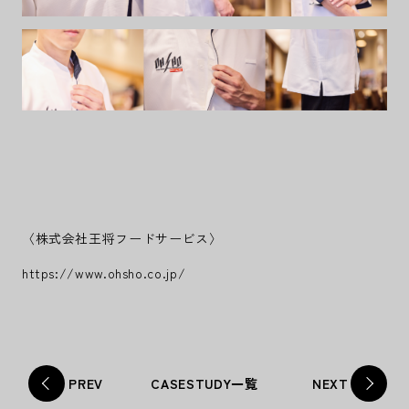
〈株式会社王将フードサービス〉
https://www.ohsho.co.jp/
PREV
CASESTUDY一覧
NEXT