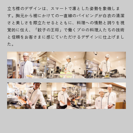
立ち襟のデザインは、スマートで凛とした姿勢を象徴しま
す。胸元から裾にかけての一直線のパイピングが白衣の清潔
さと美しさを際立たせるとともに、料理への情熱と誇りを視
覚的に伝え、「餃子の王将」で働くプロの料理人たちの技術
と信頼をお客さまに感じていただけるデザインに仕上げまし
た。